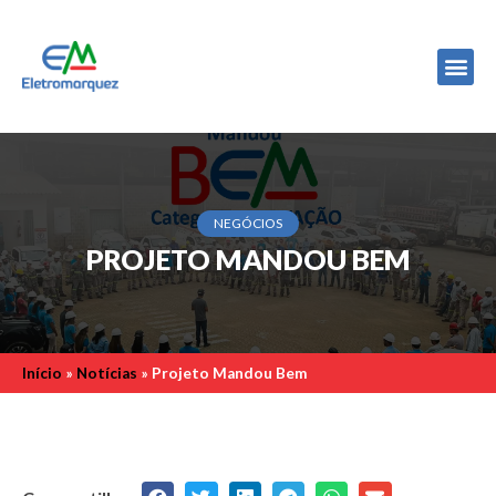
Grupo 
NEGÓCIOS
PROJETO MANDOU BEM
Início
»
Notícias
»
Projeto Mandou Bem