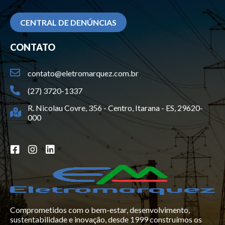
CENTRAL DE DENÚNCIAS
CONTATO
contato@eletromarquez.com.br
(27) 3720-1337
R. Nicolau Covre, 356 - Centro, Itarana - ES, 29620-
000
Comprometidos com o bem-estar, desenvolvimento,
sustentabilidade e inovação, desde 1999 construímos os