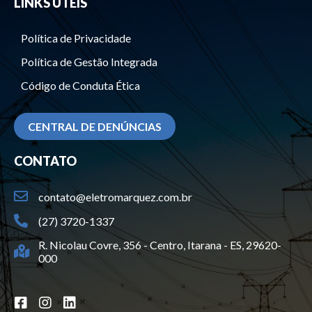
LINKS ÚTEIS
Política de Privacidade
Política de Gestão Integrada
Código de Conduta Ética
CENTRAL DE DENÚNCIAS
CONTATO
contato@eletromarquez.com.br
(27) 3720-1337
R. Nicolau Covre, 356 - Centro, Itarana - ES, 29620-
000