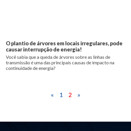
O plantio de árvores em locais irregulares, pode
causar interrupção de energia!
Você sabia que a queda de árvores sobre as linhas de
transmissão é uma das principais causas de impacto na
continuidade de energia?
«
1
2
»