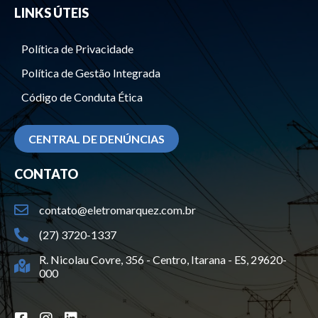
LINKS ÚTEIS
Política de Privacidade
Política de Gestão Integrada
Código de Conduta Ética
CENTRAL DE DENÚNCIAS
CONTATO
contato@eletromarquez.com.br
(27) 3720-1337
R. Nicolau Covre, 356 - Centro, Itarana - ES, 29620-
000